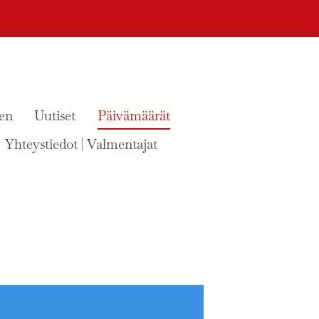
en
Uutiset
Päivämäärät
Yhteystiedot | Valmentajat