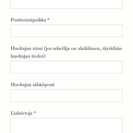
Postitoimipaikka
*
Huoltajan nimi (jos urheilija on alaikäinen, täytäthän
huoltajan tiedot)
Huoltajan sähköposti
Lisätietoja
*