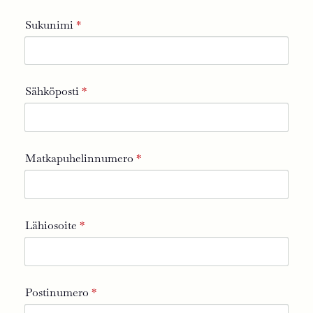
Sukunimi
*
Sähköposti
*
Matkapuhelinnumero
*
Lähiosoite
*
Postinumero
*