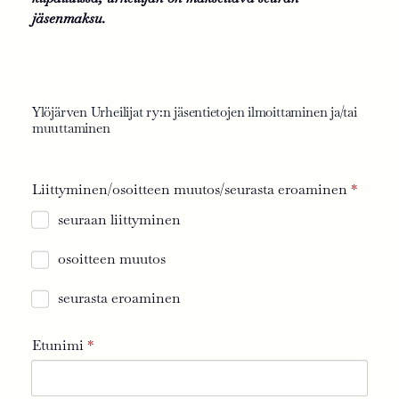
jäsenmaksu.
Ylöjärven Urheilijat ry:n jäsentietojen ilmoittaminen ja/tai
muuttaminen
Liittyminen/osoitteen muutos/seurasta eroaminen
*
seuraan liittyminen
osoitteen muutos
seurasta eroaminen
Etunimi
*