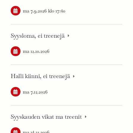
ma 7.9.2026
klo 17:40
Syysloma, ei treenejä
ma 12.10.2026
Halli kiinni, ei treenejä
ma 7.12.2026
Syyskauden vikat ma treenit
ma 14.12.2026