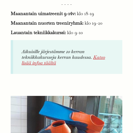
- - - -
Maanantain uimatreenit 9-14v:
klo 18-19
Maanantain nuorten treeniryhmä:
klo 19-20
Lauantain tekniikkakurssi:
klo 9-10
Aikuisille järjestämme 10 kerran
tekniikkakursseja kerran kaudessa.
Katso
lisää infoa täältä