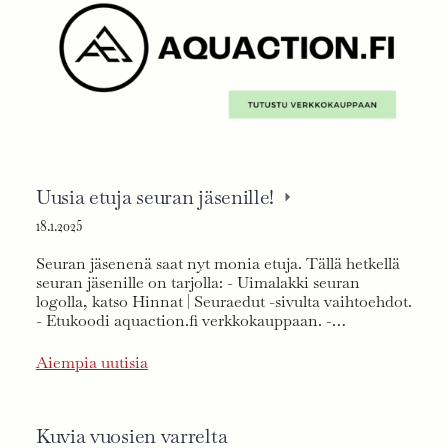
Uusia etuja seuran jäsenille!
18.1.2025
Seuran jäsenenä saat nyt monia etuja. Tällä hetkellä
seuran jäsenille on tarjolla: - Uimalakki seuran
logolla, katso Hinnat | Seuraedut -sivulta vaihtoehdot.
- Etukoodi aquaction.fi verkkokauppaan. -…
Aiempia uutisia
Kuvia vuosien varrelta