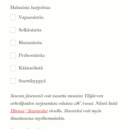
Haluaisin harjoittaa
Vapaauintia
Selkäuintia
Rintauintia
Perhosuintia
Käännöksiä
Starttihyppyä
Seuran jäsenenä voit nauttia monista Ylöjärven
urheilijoiden tarjoamista eduista 15€ /vuosi. Niistä lisää
Hinnat | Seuraedut
sivulla. Jäseneksi voit myös
ilmoittautua myöhemminkin.